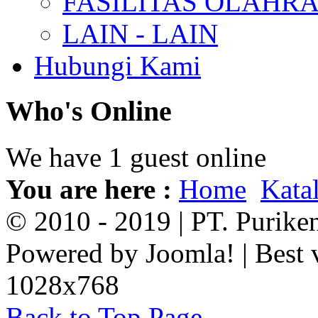
FASILITAS OLAHR
LAIN - LAIN
Hubungi Kami
Who's
Online
We have 1 guest online
You are here :
Home
Kata
© 2010 - 2019 | PT. Purik
Powered by Joomla! | Best 
1028x768
Back to Top Page