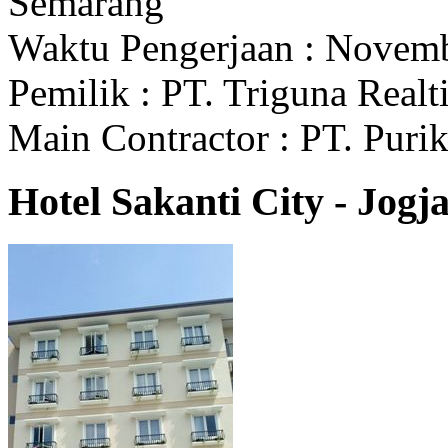
Semarang
Waktu Pengerjaan : Novem
Pemilik : PT. Triguna Realt
Main Contractor : PT. Pur
Hotel Sakanti City - Jogj