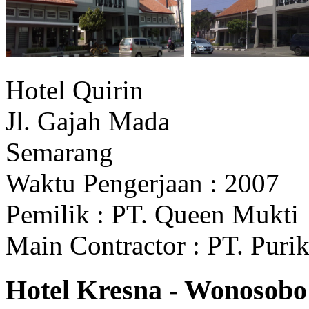
Hotel Quirin
Jl. Gajah Mada
Semarang
Waktu Pengerjaan : 2007
Pemilik : PT. Queen Mukti
Main Contractor : PT. Pur
Hotel Kresna - Wonosobo