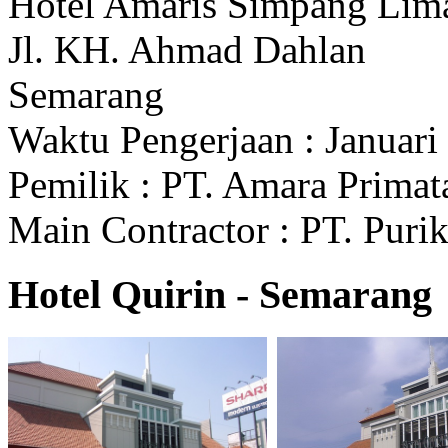
Hotel Amaris Simpang Lim
Jl. KH. Ahmad Dahlan
Semarang
Waktu Pengerjaan : Januari
Pemilik : PT. Amara Prima
Main Contractor : PT. Pur
Hotel Quirin - Semarang