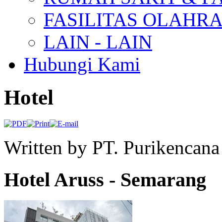
FASILITAS OLAHR
LAIN - LAIN
Hubungi Kami
Hotel
Written by PT. Purikencan
Hotel Aruss - Semarang